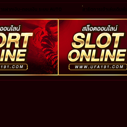
ีการฝากเงิน-ถอนเงิน ระบบ AUTO
สาธิตการเข้าเล่นเดิมพัน