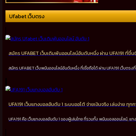
Ufabet เว็บตรง
สมัคร UFABET เว็บเดิมพันออนไลน์อันดับหนึ่ง ผ่าน UFA191 ที่ขึ้นช
สมัคร UFABET เว็บพนันออนไลน์อันดับหนึ่ง ที่เชื่อถือได้ ผ่าน UFA191 เว็บตรงที่
UFA191 เว็บแทงบอลอันดับ 1 ระบบออโต้ จ่ายเงินจริง เล่นง่าย ทุก
UFA191 คือ เว็บแทงบอลอันดับ 1 ของผู้เล่นไทย ที่รวมทั้ง พนันบอลออนไลน์, แทง