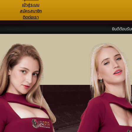
เข้าสู่ระบบ
สมัครสมาชิก
ติดต่อเรา
ยินดีต้อนรับเข้าสู่เ