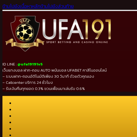
ข้ามไปยังเนื้อหาหลัก
ข้ามไปยังส่วนท้าย
ID LINE :
@ufa19191v5
เว็บแทงบอล ฝาก-ถอน AUTO พนันบอล UFABET คาสิโนออนไลน์
– ระบบฝาก-ถอนอัติโนมัติเพียง 30 วินาที ด้วยตัวคุณเอง
– Callcenter บริการ 24 ชั่วโมง
– รับเงินคืนทุกยอด 0.3% ชวนเพื่อนมาเล่นรับ 0.6%