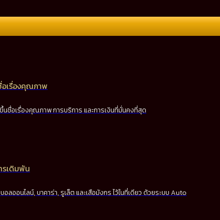
ื่อเรื่องคุณภาพ
ขึ้นชื่อเรื่องคุณภาพ การบริการ และการเงินที่มั่นคงที่สุด
การเดิมพัน
บอลออนไลน์, บาคาร่า, รูเล็ต และเสือมังกร ไว้ในที่เดียว ด้วยระบบ Auto