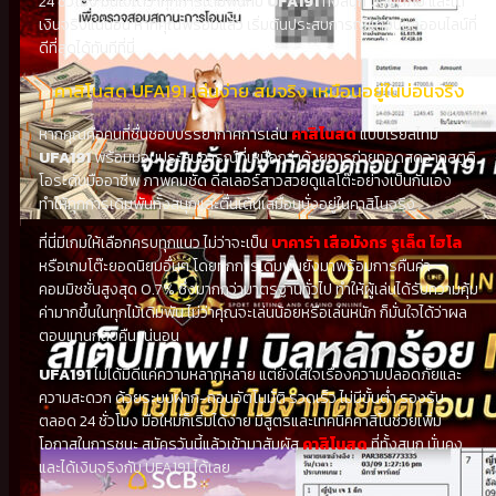
สมัครง่ายด้วย
ระบบอัตโนมัติ ฝาก-ถอนได้รวดเร็ว
รองรับการใช้งาน
24 ชั่วโมง มั่นใจได้ว่าทุกการเดิมพันกับ
UFA191
ทั้งสนุก ปลอดภัย และได้
เงินจริงแน่นอน หากคุณพร้อมแล้ว เริ่มต้นประสบการณ์แทงบอลออนไลน์ที่
ดีที่สุดได้ทันทีที่นี่
คาสิโนสด UFA191 เล่นง่าย สมจริง เหมือนอยู่ในบ่อนจริง
หากคุณคือคนที่ชื่นชอบบรรยากาศการเล่น
คาสิโนสด
แบบเรียลไทม์
UFA191
พร้อมมอบประสบการณ์ที่เหนือกว่าด้วยการถ่ายทอดสดจากสตูดิ
โอระดับมืออาชีพ ภาพคมชัด ดีลเลอร์สาวสวยดูแลโต๊ะอย่างเป็นกันเอง
ทำให้ทุกการเดิมพันทั้งสนุกและตื่นเต้นเสมือนนั่งอยู่ในคาสิโนจริง
ที่นี่มีเกมให้เลือกครบทุกแนว ไม่ว่าจะเป็น
บาคาร่า เสือมังกร รูเล็ต ไฮโล
หรือเกมโต๊ะยอดนิยมอื่นๆ โดยทุกการเดิมพันยังมาพร้อมการคืนค่า
คอมมิชชั่นสูงสุด 0.7% ซึ่งมากกว่ามาตรฐานทั่วไป ทำให้ผู้เล่นได้รับความคุ้ม
ค่ามากขึ้นในทุกไม้เดิมพัน ไม่ว่าคุณจะเล่นน้อยหรือเล่นหนัก ก็มั่นใจได้ว่าผล
ตอบแทนกลับคืนแน่นอน
UFA191
ไม่ได้มีดีแค่ความหลากหลาย แต่ยังใส่ใจเรื่องความปลอดภัยและ
ความสะดวก ด้วยระบบฝาก-ถอนอัตโนมัติ รวดเร็ว ไม่มีขั้นต่ำ รองรับ
ตลอด 24 ชั่วโมง มือใหม่ก็เริ่มได้ง่าย มีสูตรและเทคนิคคาสิโนช่วยเพิ่ม
โอกาสในการชนะ สมัครวันนี้แล้วเข้ามาสัมผัส
คาสิโนสด
ที่ทั้งสนุก มั่นคง