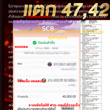
มากเลือกอยู่กับเราอย่างต่อเนื่อง ที่สำคัญ การันตีความมั่นคง ปลอดภัย
เล่นแล้วได้เงินจริง 100%
ไม่ว่าคุณจะเป็นนักเดิมพันหน้าใหม่หรือผู้เล่นประสบการณ์สูง UFA191 พร้อม
มอบความสนุก ความท้าทาย และผลตอบแทนที่คุ้มค่าในทุกการเล่น หากคุณ
กำลังมองหา
เว็บพนันออนไลน์
ที่ครบ จบ และน่าเชื่อถือที่สุด วันนี้คือเวลาที่
เหมาะสมที่สุดในการเข้ามาสัมผัสด้วยตัวเองที่
UFA191
แทงบอลออนไลน์กับ UFA191 ครบทุกลีกดัง คืนค่าคอมสูง
คุ้มค่าทุกบิล
การ
แทงบอล
ไม่ใช่แค่ความสนุก แต่ยังเป็นโอกาสสร้างรายได้ที่จับต้องได้
และ
UFA191
พร้อมตอบโจทย์ทุกความต้องการของแฟนบอลอย่างแท้จริง
เพราะที่นี่ได้รวบรวมการแข่งขันจากทุกลีก ไม่ว่าจะเป็นพรีเมียร์ลีก อังกฤษ,
ลาลีกา สเปน, บุนเดสลีกา เยอรมนี หรือแม้แต่ลีกเล็กๆ ที่หายาก คุณก็
สามารถเลือกเดิมพันได้ครบจบในเว็บเดียว
สิ่งที่ทำให้ UFA191 ได้รับความนิยม คือรูปแบบการเดิมพันที่หลากหลาย
ตั้งแต่
บอลเต็ง
บอลสเต็ป
สูง-ต่ำ ไปจนถึงการเล่นแบบพิเศษที่เพิ่มความ
สนุกและโอกาสทำกำไร พร้อมอัตราค่าน้ำที่ดีที่สุด เพื่อให้ผู้เล่นได้รับผล
ตอบแทนเต็มเม็ดเต็มหน่วย และยังมาพร้อมการคืนค่าคอมมิชชั่นสูงสุดถึง
1% ทุกบิล ยิ่งเล่นก็ยิ่งคุ้มค่า