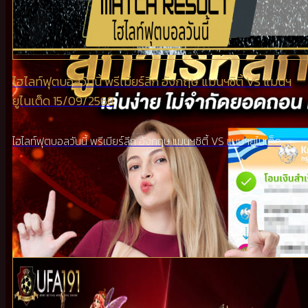
ไฮไลท์ฟุตบอลวันนี้ พรีเมียร์ลีก อังกฤษ แมนฯซิตี้ VS แมนฯ
ยูไนเต็ด 15/09/2568
ไฮไลท์ฟุตบอลวันนี้ พรีเมียร์ลีก อังกฤษ แมนฯซิตี้ VS แมนฯยูไนเต็ด
อ่านข่าวเพิ่มเติม
ข่าวบอล แทงบอล UFABET ออนไลน์