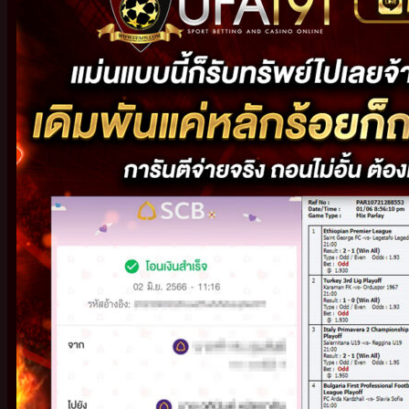
เล่นใหม่และผู้เล่นที่มีประสบการณ์ เพราะคุณสามารถเริ่มต้นเล่น ufa191
ได้ทันทีโดยไม่ต้องมีทุนสูง ระบบหลังบ้านมีทีมงานมืออาชีพคอยดูแล ให้
คำแนะนำ และแก้ไขปัญหาอย่างใกล้ชิด ทำให้ทุกการใช้งานราบรื่น ไม่มี
สะดุด ไม่ว่าจะเป็นช่วงเวลาใดก็สามารถเข้าร่วมได้โดยไม่ต้องกังวล
เลือกสมัครกับ ufa1919 วันนี้ รับความคุ้มค่าแบบจัดเต็มทันทีที่สมัคร ไม่
ต้องรอโปรโมชั่นพิเศษ ไม่ต้องสะสมยอด เล่นได้ ถอนง่าย และพร้อมให้
คุณเริ่มต้นอย่างมั่นใจทุกขั้นตอน เพราะที่นี่ใส่ใจรายละเอียดตั้งแต่การ
สมัครไปจนถึงระบบดูแลผู้ใช้งานในระยะยาว อย่ารอให้โอกาสดี ๆ ผ่านไป
สมัครวันนี้เพื่อรับสิทธิ์ของคุณก่อนใคร พร้อมรับ โบนัสฟรี ไปใช้งานได้
ทันทีแบบไม่ต้องรอ เงื่อนไขน้อย เล่นง่าย ถอนได้จริง และตอบโจทย์ทุก
ความต้องการในทุกมิติของ ufa1919