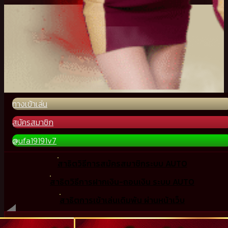
ทางเข้าเล่น
สมัครสมาชิก
@ufa19191v7
สาธิตวิธีการสมัครสมาชิกระบบ AUTO
สาธิตวิธีการฝากเงิน-ถอนเงิน ระบบ AUTO
สาธิตการเข้าเล่นเดิมพัน ผ่านหน้าเว็บ