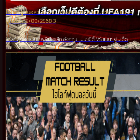
ไฮไลท์ฟุตบอลวันนี้ พรีเมียร์ลีก อังกฤษ แมนฯซิตี้ VS แมนฯ
ยูไนเต็ด 15/09/2568 3
ไฮไลท์ฟุตบอลวันนี้ พรีเมียร์ลีก อังกฤษ แมนฯซิตี้ VS แมนฯยูไนเต็ด