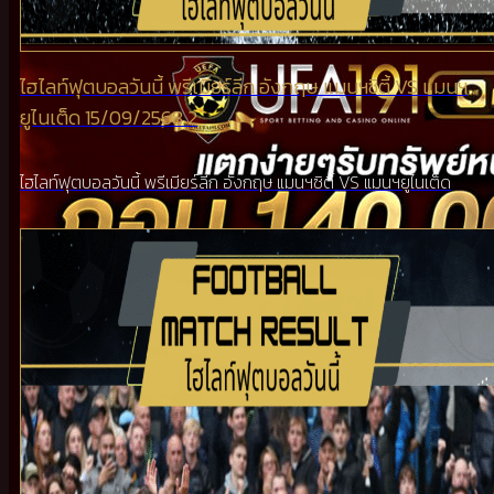
ไฮไลท์ฟุตบอลวันนี้ พรีเมียร์ลีก อังกฤษ แมนฯซิตี้ VS แมนฯ
ยูไนเต็ด 15/09/2568 2
ไฮไลท์ฟุตบอลวันนี้ พรีเมียร์ลีก อังกฤษ แมนฯซิตี้ VS แมนฯยูไนเต็ด