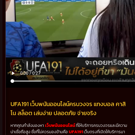
UFA191 เว็บพนันออนไลน์ครบวงจร แทงบอล คาสิ
โน สล็อต เล่นง่าย ปลอดภัย จ่ายจริง
หากคุณกำลังมองหา
เว็บพนันออนไลน์
ที่ให้บริการครบวงจรและมีความ
น่าเชื่อถือสูง ชื่อที่ไม่ควรมองข้ามคือ
UFA191
เว็บตรงที่เปิดให้บริการมา