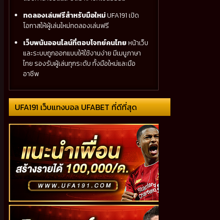
ทดลองเล่นฟรีสำหรับมือใหม่
UFA191 เปิด
โอกาสให้ผู้เล่นใหม่ทดลองเล่นฟรี
เว็บพนันออนไลน์ที่ตอบโจทย์คนไทย
หน้าเว็บ
และระบบถูกออกแบบให้ใช้งานง่าย มีเมนูภาษา
ไทย รองรับผู้เล่นทุกระดับ ทั้งมือใหม่และมือ
อาชีพ
UFA191 เว็บแทงบอล UFABET ที่ดีที่สุด