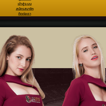
เข้าสู่ระบบ
สมัครสมาชิก
ติดต่อเรา
ยินดีต้