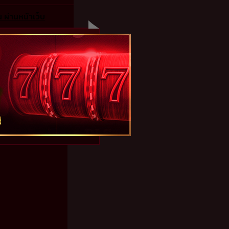
 ผ่านหน้าเว็บ