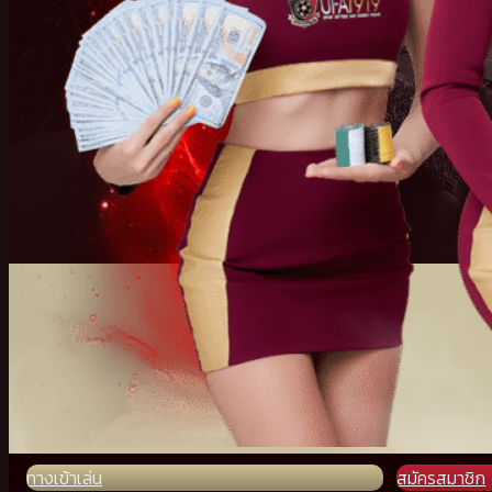
ทางเข้าเล่น
สมัครสมาชิก