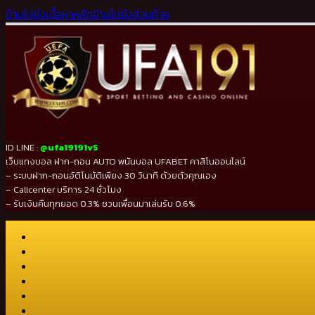
ข้ามไปยังเนื้อหาหลัก
ข้ามไปยังส่วนท้าย
ID LINE :
@ufa19191v5
เว็บแทงบอล ฝาก-ถอน AUTO พนันบอล UFABET คาสิโนออนไลน์
– ระบบฝาก-ถอนอัติโนมัติเพียง 30 วินาที ด้วยตัวคุณเอง
– Callcenter บริการ 24 ชั่วโมง
– รับเงินคืนทุกยอด 0.3% ชวนเพื่อนมาเล่นรับ 0.6%