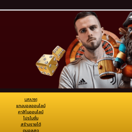
UFA191
แทงบอลออนไลน์
คาสิโนออนไลน์
โปรโมชั่น
สร้างรายได้
ดูบอลสด