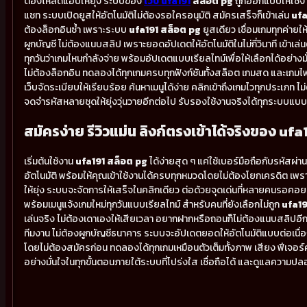
ต้องโหลดแอปให้ยุ่ง ระบบของ
เว็บ ufa191
สล็อต pg
ถูกออกแบบให้ใช้งาน
แชท ระบบเปิดยูสให้อัตโนมัติไม่ต้องรอใครอนุมัติ สมัครเสร็จก็เข้าเล่น
ufa
ต้องล็อกอินซ้ำ เพราะระบบ
ufa191 สล็อต pg
ยูสเดียว เชื่อมเกมทุกค่ายให
ผูกบัญชี ไม่ต้องแนบสลิป เพราะยอดอัปเดตให้อัตโนมัติในไม่กี่วินาที เข้าเล่นต
ทุกวันว่าเกมไหนกำลังจ่าย พร้อมอัปเดตแบบเรียลไทม์เพื่อให้เลือกได้อย่างม
ไม่ต้องล็อกอิน ทดลองได้ทุกเกมครบทุกฟังก์ชันทั้งสล็อต เกมสด และเกมไพ่ ใช
เว็บจัดระเบียบให้เรียบร้อย ค้นหาเมนูได้ง่าย คลิกเข้าถึงเกมไวทุกประเภท 
จดจำรหัสหลายชุดให้ยุ่งวุ่นวายอีกต่อไป รับรองใช้งานจริงได้ทุกระบบแบ
สมัครง่าย รีวิวแม่น ลิงก์ตรงเข้าได้จริงของ uf
เริ่มต้นใช้งาน
ufa191 สล็อต pg
ได้ง่ายสุด ๆ แค่ใช้เบอร์มือถือกับรหัสผ
อัตโนมัติ พร้อมให้คุณเข้าใช้งานได้ครบทุกหมวดโดยไม่ต้องโยกเครดิต เพ
ให้ยุ่ง ระบบจะจัดการให้เสร็จในคลิกเดียว ต่อด้วยจุดเด่นที่หลายคนรอคอยค
พร้อมเมนูแจ้งเกมใหม่ทุกวันแบบเรียลไทม์ สำหรับคนที่ยังเลือกไม่ถูก
ufa19
เล่นจริง ไม่ต้องเดาเองให้เสียเวลา อยากฝากหรือถอนก็ไม่ต้องแนบสลิปอี
ทีมงาน ไม่ต้องผูกบัญชีธนาคาร ระบบจะอัปเดตยอดให้อัตโนมัติแบบต่อเนื่อง แ
โดยไม่ต้องสมัครก่อน ทดลองได้ทุกเกมเหมือนตัวเต็มทั้งภาพ เสียง ฟีเจอร์ครบ
อย่างมั่นใจในทุกขั้นตอนภายใต้ระบบที่โปร่งใส เชื่อถือได้ และดูแลความ