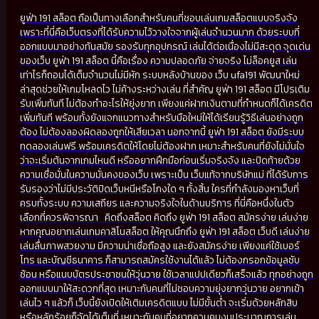
ยูฟ่า 191 สล็อต ถือเป็นทางเลือกสำหรับคนที่ชอบเล่นเกมสล็อตแบบจริงจัง
เพราะที่นี่คือเว็บตรงที่ได้รับความไว้วางใจจากผู้เล่นจำนวนมาก ด้วยระบบที่
ออกแบบมาอย่างทันสมัย รองรับทุกอุปกรณ์ เล่นได้ต่อเนื่องไม่มีสะดุด จุดเด่น
ของเว็บ ยูฟ่า 191 สล็อต นี้คือเรื่อง ความปลอดภัย จ่ายจริง ไม่ล็อคยูส เล่น
เท่าไรก็ถอนได้เต็มจำนวนไม่มีหัก ระบบหลังบ้านของ เว็บ ufa191 พัฒนาใหม่
ล่าสุดช่วยให้เกมโหลดไว ไม่ค้างระหว่างเล่น ที่สำคัญ ยูฟ่า 191 สล็อต มีโปรเติม
รับเพิ่มทันที ไม่ต้องทำอะไรให้ยุ่งยาก เพียงแค่ฝากเงินตามที่กำหนดก็ได้เครดิต
เพิ่มทันที พร้อมทั้งยังแจกแนวทางสำหรับมือใหม่ให้ได้เรียนรู้วิธีเล่นอย่างถูก
ต้อง ไม่ต้องลองผิดลองถูกให้เสียเวลา นอกจากนี้ ยูฟ่า 191 สล็อต ยังมีระบบ
ทดลองเล่นฟรี พร้อมเครดิตให้โดยไม่ต้องฝาก เหมาะสำหรับคนที่ยังไม่มั่นใจ
ว่าจะเริ่มต้นจากเกมไหนดี หรืออยากฝึกมือก่อนเริ่มจริงจัง และปิดท้ายด้วย
ความเชื่อมั่นในความมั่นคงของเว็บ เพราะเป็น เว็บแท้จากบริษัทแม่ ที่ได้รับการ
รับรองว่าไม่มีประวัติปิดเว็บหนีหรือโกงใด ๆ ทั้งสิ้น ใครที่กำลังมองหาเว็บที่
ครบทั้งระบบ ความเสถียร และความจริงใจในด้านบริการ ที่นี่คือหนึ่งในตัว
เลือกที่ควรพิจารณา คิดถึงสล็อต คิดถึง ยูฟ่า 191 สล็อต สมัครง่าย เล่นง่าย
หากคุณอยากเล่นเกมคาสิโนสล็อต ให้คุณนึกถึง ยูฟ่า 191 สล็อต เว็บดี เล่นง่าย
เล่นลื่นภาพสวยงาม มีความน่าเชื่อถือสูง และยังสมัครง่าย เพียงแค่ใช้เบอร์
โทร และบัญชีธนาคาร ก็สามารถสมัครใช้งานได้แล้ว ไม่ต้องกรอกข้อมูลซับ
ซ้อน หรือแนบบัตรประชาชนให้วุ่นวาย ใช้เวลาแปปเดียวก็เสร็จแล้ว ทุกอย่างถูก
ออกแบบมาให้สะดวกที่สุด เหมาะกับคนที่ไม่ชอบความยุ่งยากวุ่นวาย อยากเข้า
เล่นไว ๆ แล้วก็ เว็บนี้ยังเปิดให้เติมเครดิตแบบ ไม่มีขั้นต่ำ จะเริ่มด้วยหลักสิบ
หรือหลักร้อยก็จัดได้เต็มที่ เหมาะกับคนที่อยากควบคุมงบประมาณการเล่น