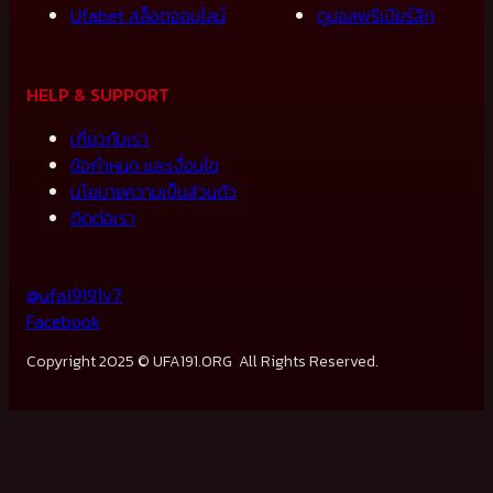
Ufabet สล็อตออนไลน์
ดูบอลพรีเมียร์ลีก
HELP & SUPPORT
เกี่ยวกับเรา
ข้อกำหนด และเงื่อนไข
นโยบายความเป็นส่วนตัว
ติดต่อเรา
@ufa19191v7
Facebook
Copyright 2025 © UFA191.ORG All Rights Reserved.