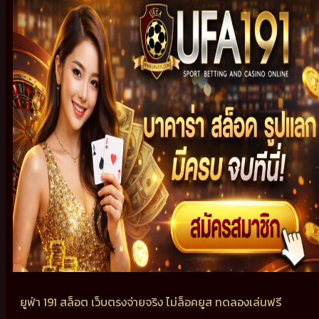
ยูฟ่า 191 สล็อต เว็บตรงจ่ายจริง ไม่ล็อคยูส ทดลองเล่นฟรี