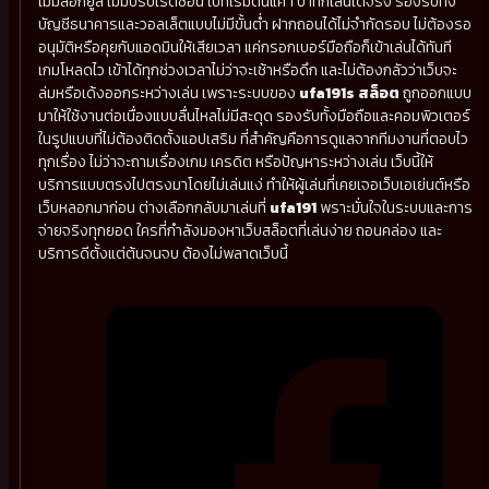
ไม่มีล็อกยูส ไม่มีปรับเรตซ่อน เบทเริ่มต้นแค่ 1 บาทก็เล่นได้จริง รองรับทั้ง
บัญชีธนาคารและวอลเล็ตแบบไม่มีขั้นต่ำ ฝากถอนได้ไม่จำกัดรอบ ไม่ต้องรอ
อนุมัติหรือคุยกับแอดมินให้เสียเวลา แค่กรอกเบอร์มือถือก็เข้าเล่นได้ทันที
เกมโหลดไว เข้าได้ทุกช่วงเวลาไม่ว่าจะเช้าหรือดึก และไม่ต้องกลัวว่าเว็บจะ
ล่มหรือเด้งออกระหว่างเล่น เพราะระบบของ
ufa191s สล็อต
ถูกออกแบบ
มาให้ใช้งานต่อเนื่องแบบลื่นไหลไม่มีสะดุด รองรับทั้งมือถือและคอมพิวเตอร์
ในรูปแบบที่ไม่ต้องติดตั้งแอปเสริม ที่สำคัญคือการดูแลจากทีมงานที่ตอบไว
ทุกเรื่อง ไม่ว่าจะถามเรื่องเกม เครดิต หรือปัญหาระหว่างเล่น เว็บนี้ให้
บริการแบบตรงไปตรงมาโดยไม่เล่นแง่ ทำให้ผู้เล่นที่เคยเจอเว็บเอเย่นต์หรือ
เว็บหลอกมาก่อน ต่างเลือกกลับมาเล่นที่
ufa191
พราะมั่นใจในระบบและการ
จ่ายจริงทุกยอด ใครที่กำลังมองหาเว็บสล็อตที่เล่นง่าย ถอนคล่อง และ
บริการดีตั้งแต่ต้นจนจบ ต้องไม่พลาดเว็บนี้