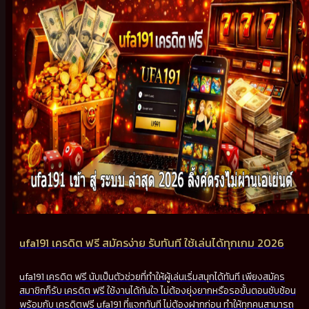
ufa191 เครดิต ฟรี สมัครง่าย รับทันที ใช้เล่นได้ทุกเกม 2026
ufa191 เครดิต ฟรี นับเป็นตัวช่วยที่ทำให้ผู้เล่นเริ่มสนุกได้ทันที เพียงสมัคร
สมาชิกก็รับ เครดิต ฟรี ใช้งานได้ทันใจ ไม่ต้องยุ่งยากหรือรอขั้นตอนซับซ้อน
พร้อมกับ เครดิตฟรี ufa191 ที่แจกทันที ไม่ต้องฝากก่อน ทำให้ทุกคนสามารถ