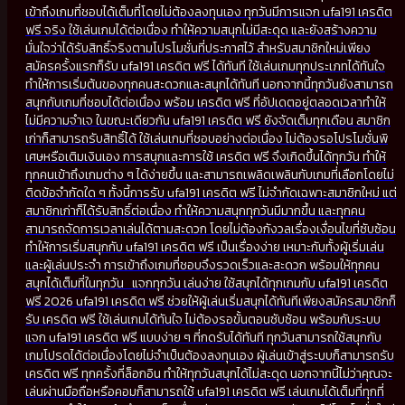
เข้าถึงเกมที่ชอบได้เต็มที่โดยไม่ต้องลงทุนเอง ทุกวันมีการแจก ufa191 เครดิต
ฟรี จริง ใช้เล่นเกมได้ต่อเนื่อง ทำให้ความสนุกไม่มีสะดุด และยังสร้างความ
มั่นใจว่าได้รับสิทธิ์จริงตามโปรโมชั่นที่ประกาศไว้ สำหรับสมาชิกใหม่เพียง
สมัครครั้งแรกก็รับ ufa191 เครดิต ฟรี ได้ทันที ใช้เล่นเกมทุกประเภทได้ทันใจ
ทำให้การเริ่มต้นของทุกคนสะดวกและสนุกได้ทันที นอกจากนี้ทุกวันยังสามารถ
สนุกกับเกมที่ชอบได้ต่อเนื่อง พร้อม เครดิต ฟรี ที่อัปเดตอยู่ตลอดเวลาทำให้
ไม่มีความจำเจ ในขณะเดียวกัน ufa191 เครดิต ฟรี ยังจัดเต็มทุกเดือน สมาชิก
เก่าก็สามารถรับสิทธิ์ได้ ใช้เล่นเกมที่ชอบอย่างต่อเนื่อง ไม่ต้องรอโปรโมชั่นพิ
เศษหรือเติมเงินเอง การสนุกและการใช้ เครดิต ฟรี จึงเกิดขึ้นได้ทุกวัน ทำให้
ทุกคนเข้าถึงเกมต่าง ๆ ได้ง่ายขึ้น และสามารถเพลิดเพลินกับเกมที่เลือกโดยไม่
ติดข้อจำกัดใด ๆ ทั้งนี้การรับ ufa191 เครดิต ฟรี ไม่จำกัดเฉพาะสมาชิกใหม่ แต่
สมาชิกเก่าก็ได้รับสิทธิ์ต่อเนื่อง ทำให้ความสนุกทุกวันมีมากขึ้น และทุกคน
สามารถจัดการเวลาเล่นได้ตามสะดวก โดยไม่ต้องกังวลเรื่องเงื่อนไขที่ซับซ้อน
ทำให้การเริ่มสนุกกับ ufa191 เครดิต ฟรี เป็นเรื่องง่าย เหมาะกับทั้งผู้เริ่มเล่น
และผู้เล่นประจำ การเข้าถึงเกมที่ชอบจึงรวดเร็วและสะดวก พร้อมให้ทุกคน
สนุกได้เต็มที่ในทุกวัน แจกทุกวัน เล่นง่าย ใช้สนุกได้ทุกเกมกับ ufa191 เครดิต
ฟรี 2026 ufa191 เครดิต ฟรี ช่วยให้ผู้เล่นเริ่มสนุกได้ทันทีเพียงสมัครสมาชิกก็
รับ เครดิต ฟรี ใช้เล่นเกมได้ทันใจ ไม่ต้องรอขั้นตอนซับซ้อน พร้อมกับระบบ
แจก ufa191 เครดิต ฟรี แบบง่าย ๆ ที่กดรับได้ทันที ทุกวันสามารถใช้สนุกกับ
เกมโปรดได้ต่อเนื่องโดยไม่จำเป็นต้องลงทุนเอง ผู้เล่นเข้าสู่ระบบก็สามารถรับ
เครดิต ฟรี ทุกครั้งที่ล็อกอิน ทำให้ทุกวันสนุกได้ไม่สะดุด นอกจากนี้ไม่ว่าคุณจะ
เล่นผ่านมือถือหรือคอมก็สามารถใช้ ufa191 เครดิต ฟรี เล่นเกมได้เต็มที่ทุกที่