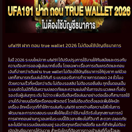
ufa191 ฝาก ถอน true wallet 2026 ไม่ต้องใช้บัญชีธนาคาร
ในปี 2026 ระบบใหม่จาก ufa191 ได้ปรับปรุงการใช้งานให้ทันสมัยและตรงกับ
ความต้องการของผู้เล่นมากยิ่งขึ้น โดยเฉพาะเรื่องการเติมเครดิตและถอน
เงินที่ง่ายกว่าเดิมผ่าน true wallet ไม่ต้องใช้บัญชีธนาคารให้ยุ่งยาก แค่มีวอ
เลทก็สามารถเริ่มเล่นได้ทันที ระบบรองรับการทำรายการตลอด 24 ชั่วโมง
ด้วยความเร็วที่เหนือกว่าเดิม ไม่ต้องรอสลิป ไม่ต้องรอยืนยัน ทุกขั้นตอนเป็น
ระบบอัตโนมัติที่เน้นความปลอดภัยและความแม่นยำในการประมวลผล ทั้งยัง
รองรับผู้เล่นทุกระดับ ไม่ว่าจะเพิ่งเริ่มต้นหรือเล่นมาอย่างต่อเนื่องก็สามารถใช้
งานได้ง่ายบนมือถือหรือคอมพิวเตอร์ โดยไม่ต้องติดตั้งแอปเพิ่มให้หนัก
เครื่อง อีกหนึ่งจุดที่ทำให้การเล่นกับ ufa191 แตกต่างคือความใส่ใจในการ
พัฒนาและการทดสอบระบบเพื่อให้แน่ใจว่าใช้งานได้จริงในทุกสถานการณ์
การฝากถอนผ่านทรูวอเลทในระบบนี้ใช้เวลาเพียงไม่กี่วินาที สะดวก ปลอดภัย
และไม่มีค่าธรรมเนียมซ่อนอยู่ รองรับทุกเครือข่ายมือถือ และที่สำคัญไม่ต้อง
เปิดบัญชีธนาคารให้วุ่นวาย สำหรับใครที่ต้องการทางเข้าเล่นที่ทั้งเร็วและ