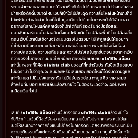
จ่าย เล่นได้เท่าไหร่ก็ถอนเท่านั้น ไม่มีหัก ไม่มีบิด ไม่มีข้อแม้ให้เสียอารมณ์
ระบบฝากถอนออกแบบมาให้รวดเร็วทันใจ ไม่ต้องรอนาน ไม่ว่าจะเล่นช่วง
บ่ายหรือดึกดื่นขนาดไหน เงินก็เข้าไวไม่มีสะดุด ความลื่นไหลในหน้าเกมก็ดี
ไม่แพ้กัน เข้าเล่นค่ายไหนก็ได้ในยูสเดียว ไม่ต้องโยกกระเป๋าให้เสียเวลา
อยากเล่นเกมไหนแค่คลิกเดียวก็เข้าได้ทันที รองรับทั้งมือถือและ
คอมพิวเตอร์แบบไม่ต้องติดตั้งแอปเพิ่มเติม ไม่เปลืองพื้นที่ ไม่เปลืองขั้น
ตอน เว็บนี้เขาเน้นใช้งานจริงแบบตรงไปตรงมา ไม่ใส่ลูกเล่นให้ยุ่งยาก
ทำให้สายปั่นหลายคนเลือกกลับมาเล่นซ้ำบ่อย ๆ เพราะมั่นใจทั้งเรื่อง
ความปลอดภัย ความเสถียร และความโปร่งใสในทุกขั้นตอน อยากหาเว็บ
ที่จ่ายจริงไม่ต้องตามยอดให้เหนื่อย ต้องเลือกเล่นกับ
ufa191s สล็อต
เท่านั้น เพราะที่นี่คือ
ufa191s club
ของแท้ที่กล้ารับประกันชื่อเสียงแบบ
ไม่มีดราม่า ไม่ว่าคุณจะเล่นน้อยหรือเล่นเยอะ ยอดไหนก็ได้รับความดูแล
เท่ากันหมด ไม่มีแบ่งแยกระดับ ไม่มีปรับเรตซ่อน ทุกยูสคือ VIP เสมอ
สำหรับที่นี่ บอกเลยว่าเล่นแล้วสบายใจ ไม่ต้องระแวงว่าจะเจอปัญหา
เหมือนเว็บทั่วไป
เล่นกับ
ufa191s สล็อต
ผ่านเว็บตรงของ
ufa191s club
แล้วจะเข้าใจ
ทันทีว่าทำไมเว็บนี้ถึงได้รับความนิยมจากสายปั่นทั่วประเทศ เพราะไม่ใช่แค่
เปิดให้เล่นเกมจากค่ายดังแบบไม่ต้องโยกเครดิต แต่ยังมาพร้อมระบบที่เน้น
ความยุติธรรมตั้งแต่การเริ่มต้นจนถึงขั้นตอนถอนเงิน ทุกยูสมีสิทธิ์เท่ากัน