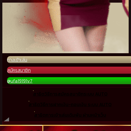
ทางเข้าเล่น
สมัครสมาชิก
@ufa19191v7
สาธิตวิธีการสมัครสมาชิกระบบ AUTO
สาธิตวิธีการฝากเงิน-ถอนเงิน ระบบ AUTO
สาธิตการเข้าเล่นเดิมพัน ผ่านหน้าเว็บ