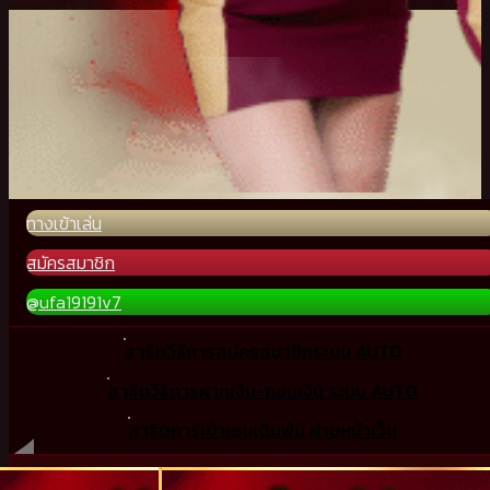
ทางเข้าเล่น
สมัครสมาชิก
@ufa19191v7
สาธิตวิธีการสมัครสมาชิกระบบ AUTO
สาธิตวิธีการฝากเงิน-ถอนเงิน ระบบ AUTO
สาธิตการเข้าเล่นเดิมพัน ผ่านหน้าเว็บ