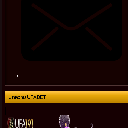
บทความ UFABET