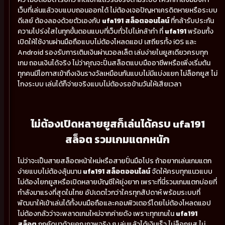
เว็บที่เล่นแล้วจบแบบถอนออกได้ ไม่ต้องเจอปัญหาเครดิตหายหรือระบบ
ดีเลย์ ต้องลองด้วยตัวเองกับ
ufa191 สล็อตออนไลน์
ที่กล้ารับประกัน
ความโปร่งใสในทุกขั้นตอนแบบที่เว็บทั่วไปไม่กล้าทำ ที่
ufa191
พร้อมทั้ง
เปิดให้ใช้งานผ่านมือถือแบบไม่ต้องโหลดแอป เสถียรทั้ง iOS และ
Android รองรับการเติมเงินผ่านวอลเล็ต เล่นง่ายในยูสเดียวครบทุก
เกม ถอนเงินได้จริง ไม่ว่าคุณจะปั่นสล็อตแบบมืออาชีพหรือเพิ่งเริ่มต้น
ทุกคนมีโอกาสเข้าถึงเงินรางวัลเหมือนกันแบบไม่มีแบ่งแยก ไม่ล็อกยูส ไม่
โกงระบบ เล่นได้ก็จ่ายจริงแบบไม่ต้องรอข้ามวันให้เสียเวลา
ไม่ต้องเปิดหลายยูสก็เล่นได้ครบ ufa191
สล็อต รวมเกมแตกหนัก
ไม่ว่าจะเป็นสายสล็อตหน้าใหม่หรือสายปั่นมือโปร ถ้าอยากเล่นเกมแตก
ง่ายแบบไม่ต้องลุ้นนาน
ufa191 สล็อตออนไลน์
จัดให้ครบทุกแนวแบบ
ไม่ต้องโยกยูสหรือเปิดหลายบัญชีให้ยุ่งยาก เพราะที่นี่รวมเกมแตกบ่อยที่
กำลังมาแรงที่สุดในไทย อัปเดตไวกว่าใครทุกสัปดาห์ พร้อมระบบที่
พัฒนาให้เข้าเล่นได้ทั้งบนมือถือและคอมพิวเตอร์โดยไม่ต้องโหลดแอป
ไม่ต้องกลัวว่าจะพลาดเกมใหม่จากค่ายดัง เพราะทุกเกมใน
ufa191
สล็อต
ถูกคัดมาด้วยคุณภาพจริง ๆ เล่นแล้วได้เงินเร็ว ไม่ล็อกยูส ไม่