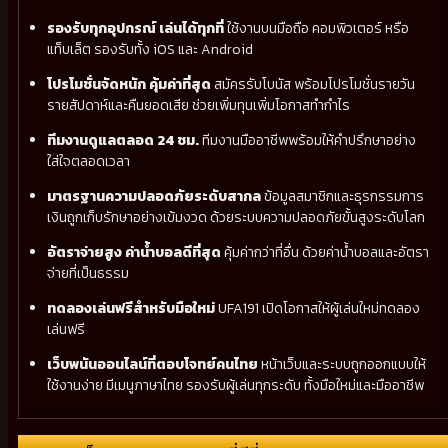
รองรับทุกอุปกรณ์ เล่นได้ทุกที่
ใช้งานบนมือถือ คอมพิวเตอร์ หรือ
แท็บเล็ต รองรับทั้ง iOS และ Android
โปรโมชั่นจัดหนัก คุ้มค่าที่สุด
สมัครรับโบนัส พร้อมโปรโมชั่นรายวัน
รายสัปดาห์และคืนยอดเสีย ช่วยเพิ่มทุนเพิ่มโอกาสทำกำไร
ทีมงานดูแลตลอด 24 ชม.
ทีมงานมืออาชีพพร้อมให้คำปรึกษาอย่าง
ใส่ใจตลอดเวลา
มาตรฐานความปลอดภัยระดับสากล
ข้อมูลสมาชิกและธุรกรรมการ
เงินถูกเก็บรักษาอย่างเข้มงวด ด้วยระบบความปลอดภัยขั้นสูงระดับโลก
อัตราจ่ายสูง ค่าน้ำบอลดีที่สุด
คุ้มค่ากว่าที่อื่น ด้วยค่าน้ำบอลและอัตรา
จ่ายที่เป็นธรรม
ทดลองเล่นฟรีสำหรับมือใหม่
UFA191 เปิดโอกาสให้ผู้เล่นใหม่ทดลอง
เล่นฟรี
เว็บพนันออนไลน์ที่ตอบโจทย์คนไทย
หน้าเว็บและระบบถูกออกแบบให้
ใช้งานง่าย มีเมนูภาษาไทย รองรับผู้เล่นทุกระดับ ทั้งมือใหม่และมืออาชีพ