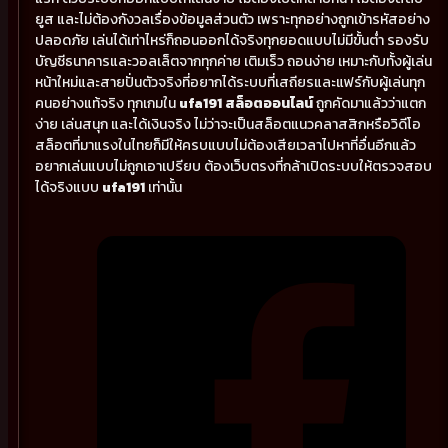
ยูส และไม่ต้องกังวลเรื่องข้อมูลส่วนตัว เพราะทุกอย่างถูกเข้ารหัสอย่าง
ปลอดภัย เล่นได้เท่าไหร่ก็ถอนออกได้จริงทุกยอดแบบไม่มีขั้นต่ำ รองรับ
บัญชีธนาคารและวอลเล็ตจากทุกค่าย เติมเร็ว ถอนง่าย เหมาะกับทั้งผู้เล่น
หน้าใหม่และสายปั่นตัวจริงที่อยากได้ระบบที่เสถียรและแฟร์กับผู้เล่นทุก
คนอย่างแท้จริง ทุกเกมใน
ufa191 สล็อตออนไลน์
ถูกคัดมาแล้วว่าแตก
ง่าย เล่นสนุก และได้เงินจริง ไม่ว่าจะเป็นสล็อตแนวคลาสสิกหรือวิดีโอ
สล็อตที่มาแรงในไทยก็มีให้ครบแบบไม่ต้องเสียเวลาไปหาที่อื่นอีกแล้ว
อยากเล่นแบบไม่ถูกเอาเปรียบ ต้องเว็บตรงที่กล้าเปิดระบบให้ตรวจสอบ
ได้จริงแบบ
ufa191
เท่านั้น