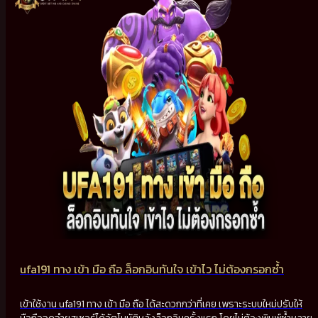
ufa191 ทาง เข้า มือ ถือ ล็อกอินทันใจ เข้าไว ไม่ต้องกรอกซ้ำ
เข้าใช้งาน ufa191 ทาง เข้า มือ ถือ ได้สะดวกกว่าที่เคย เพราะระบบใหม่ปรับให้