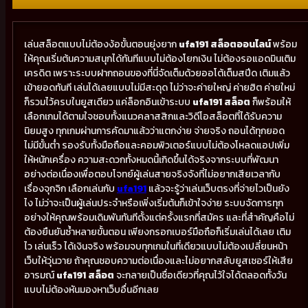
เล่นสล็อตแบบไม่ต้องง้อขั้นตอนยุ่งยาก
ufa191 สล็อตออนไลน์
พร้อม
ให้คุณเริ่มต้นความสนุกได้ทันทีแบบไม่ต้องโยกเงิน ไม่ต้องรอแอดมินเติม
เครดิต เพราะระบบฝากถอนของที่นี่จัดเต็มด้วยออโต้เต็มสปีด เติมแล้ว
เข้ายอดทันที เล่นได้เลยแบบไม่มีสะดุด ไม่ว่าจะค่ายใหญ่ ค่ายฮิต ค่ายใหม่
ก็รวมไว้ครบในยูสเดียว แค่ล็อกอินเข้าระบบ
ufa191 สล็อต
ก็พร้อมให้
เลือกเกมได้ตามใจชอบทั้งแนวคลาสสิกและวิดีโอสล็อตที่ได้รับความ
นิยมสูง ทุกเกมผ่านการคัดมาแล้วว่าแตกง่าย จ่ายจริง ถอนได้ทุกยอด
ไม่มีขั้นต่ำ รองรับทั้งมือถือและคอมพิวเตอร์แบบไม่ต้องโหลดแอปเพิ่ม
ให้หนักเครื่อง ความสะดวกทั้งหมดนี้เกิดขึ้นได้จริงจากระบบที่พัฒนา
อย่างต่อเนื่องเพื่อตอบโจทย์ผู้เล่นสายจริงจังที่ไม่อยากเสียเวลากับ
เรื่องจุกจิก เลือกเล่นกับ
ufa191
แล้วจะรู้ว่าเล่นเว็บตรงที่จ่ายไวเป็นยัง
ไง ไม่ว่าจะเป็นผู้เล่นประจำหรือเพิ่งเริ่มต้นก็เข้าใจง่าย ระบบจัดการทุก
อย่างให้คุณพร้อมเดิมพันทันทีตั้งแต่ครั้งแรกที่สมัคร และที่สำคัญคือไม่
ต้องยืนยันซ้ำหลายขั้นตอน เพียงกรอกเบอร์มือถือก็เริ่มเล่นได้เลย เติม
ไว เล่นเร็ว ได้เงินจริง พร้อมจบทุกเกมในที่เดียวแบบไม่ต้องเปลี่ยนหน้า
เว็บให้วุ่นวาย ถ้าคุณชอบความต่อเนื่องและไม่อยากสลับยูสเซอร์ให้เสีย
อารมณ์
ufa191 สล็อต
จะกลายเป็นชื่อเดียวที่คุณไว้ใจได้ตลอดทั้งวัน
แบบไม่ต้องหันมองหาเว็บอื่นอีกเลย