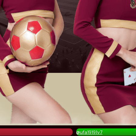
@ufa19191v7