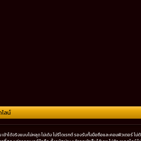
ดไลน์
 เข้าได้จริงแบบไม่หลุด ไม่เด้ง ไม่รีไดเรกต์ รองรับทั้งมือถือและคอมพิวเตอร์ ไม่ต้อง