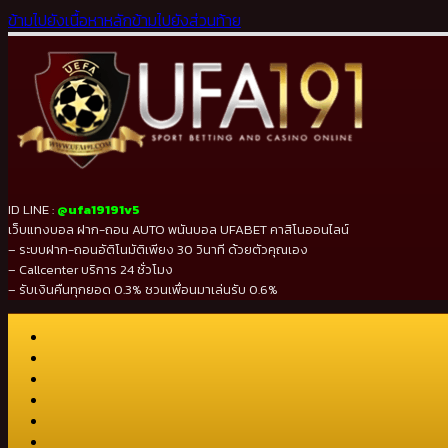
ข้ามไปยังเนื้อหาหลัก
ข้ามไปยังส่วนท้าย
ID LINE :
@ufa19191v5
เว็บแทงบอล ฝาก-ถอน AUTO พนันบอล UFABET คาสิโนออนไลน์
– ระบบฝาก-ถอนอัติโนมัติเพียง 30 วินาที ด้วยตัวคุณเอง
– Callcenter บริการ 24 ชั่วโมง
– รับเงินคืนทุกยอด 0.3% ชวนเพื่อนมาเล่นรับ 0.6%