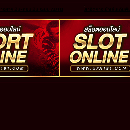
ีการฝากเงิน-ถอนเงิน ระบบ AUTO
สาธิตการเข้าเล่นเดิมพัน