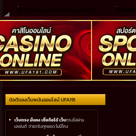
สาธิตวิธีการสมัครสมาชิกระบบ AUTO
สาธิตวิธ
ข้อดีของเว็บพนันออนไลน์ UFA191
เว็บตรง มั่นคง เชื่อถือได้ เว็บ
ตรงไม่ผ่าน
เอเย่นต์ จ่ายจริงทุกยอด ไม่มีโกง